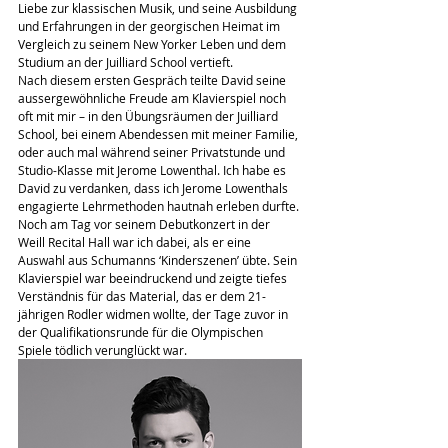
Liebe zur klassischen Musik, und seine Ausbildung 
und Erfahrungen in der georgischen Heimat im 
Vergleich zu seinem New Yorker Leben und dem 
Studium an der Juilliard School vertieft.
Nach diesem ersten Gespräch teilte David seine 
aussergewöhnliche Freude am Klavierspiel noch 
oft mit mir – in den Übungsräumen der Juilliard 
School, bei einem Abendessen mit meiner Familie, 
oder auch mal während seiner Privatstunde und 
Studio-Klasse mit Jerome Lowenthal. Ich habe es 
David zu verdanken, dass ich Jerome Lowenthals 
engagierte Lehrmethoden hautnah erleben durfte.
Noch am Tag vor seinem Debutkonzert in der 
Weill Recital Hall war ich dabei, als er eine 
Auswahl aus Schumanns ‘Kinderszenen’ übte. Sein 
Klavierspiel war beeindruckend und zeigte tiefes 
Verständnis für das Material, das er dem 21-
jährigen Rodler widmen wollte, der Tage zuvor in 
der Qualifikationsrunde für die Olympischen 
Spiele tödlich verunglückt war.