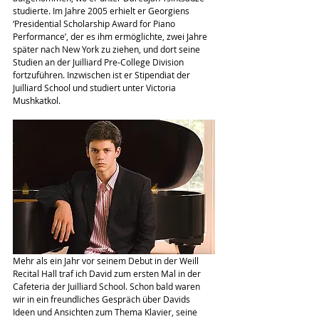
studierte. Im Jahre 2005 erhielt er Georgiens 
‘Presidential Scholarship Award for Piano 
Performance’, der es ihm ermöglichte, zwei Jahre 
später nach New York zu ziehen, und dort seine 
Studien an der Juilliard Pre-College Division 
fortzuführen. Inzwischen ist er Stipendiat der 
Juilliard School und studiert unter Victoria 
Mushkatkol.
Mehr als ein Jahr vor seinem Debut in der Weill 
Recital Hall traf ich David zum ersten Mal in der 
Cafeteria der Juilliard School. Schon bald waren 
wir in ein freundliches Gespräch über Davids 
Ideen und Ansichten zum Thema Klavier, seine 