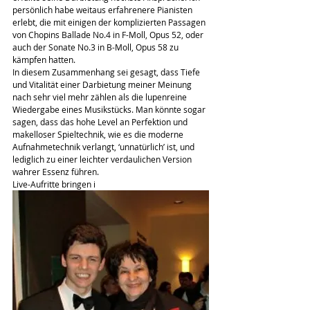
persönlich habe weitaus erfahrenere Pianisten 
erlebt, die mit einigen der komplizierten Passagen 
von Chopins Ballade No.4 in F-Moll, Opus 52, oder 
auch der Sonate No.3 in B-Moll, Opus 58 zu 
kämpfen hatten.
In diesem Zusammenhang sei gesagt, dass Tiefe 
und Vitalität einer Darbietung meiner Meinung 
nach sehr viel mehr zählen als die lupenreine 
Wiedergabe eines Musikstücks. Man könnte sogar 
sagen, dass das hohe Level an Perfektion und 
makelloser Spieltechnik, wie es die moderne 
Aufnahmetechnik verlangt, ‘unnatürlich’ ist, und 
lediglich zu einer leichter verdaulichen Version 
wahrer Essenz führen.
Live-Aufritte bringen i