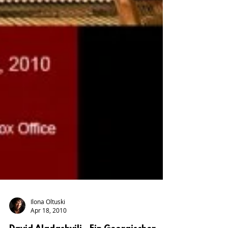
Ilona Oltuski
Apr 18, 2010