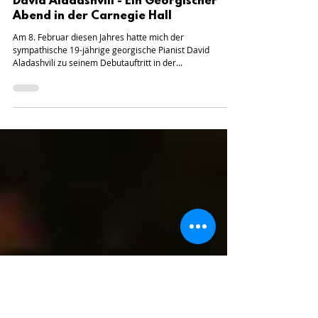
David Aladashvili - Ein Georgischer
Abend in der Carnegie Hall
Am 8. Februar diesen Jahres hatte mich der
sympathische 19-jährige georgische Pianist David
Aladashvili zu seinem Debutauftritt in der...