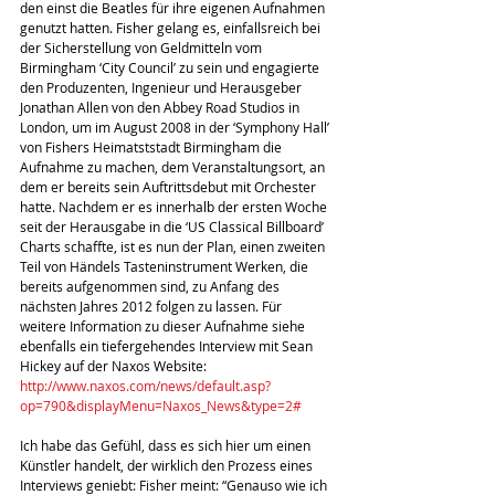
den einst die Beatles für ihre eigenen Aufnahmen 
genutzt hatten. Fisher gelang es, einfallsreich bei 
der Sicherstellung von Geldmitteln vom 
Birmingham ‘City Council’ zu sein und engagierte 
den Produzenten, Ingenieur und Herausgeber 
Jonathan Allen von den Abbey Road Studios in 
London, um im August 2008 in der ‘Symphony Hall’ 
von Fishers Heimatststadt Birmingham die 
Aufnahme zu machen, dem Veranstaltungsort, an 
dem er bereits sein Auftrittsdebut mit Orchester 
hatte. Nachdem er es innerhalb der ersten Woche 
seit der Herausgabe in die ‘US Classical Billboard’ 
Charts schaffte, ist es nun der Plan, einen zweiten 
Teil von Händels Tasteninstrument Werken, die 
bereits aufgenommen sind, zu Anfang des 
nächsten Jahres 2012 folgen zu lassen. Für 
weitere Information zu dieser Aufnahme siehe 
ebenfalls ein tiefergehendes Interview mit Sean 
Hickey auf der Naxos Website:      
http://www.naxos.com/news/default.asp?
op=790&displayMenu=Naxos_News&type=2#
Ich habe das Gefühl, dass es sich hier um einen 
Künstler handelt, der wirklich den Prozess eines 
Interviews geniebt: Fisher meint: “Genauso wie ich 