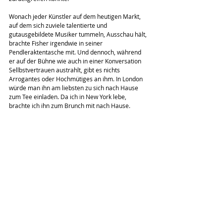
Wonach jeder Künstler auf dem heutigen Markt, 
auf dem sich zuviele talentierte und 
gutausgebildete Musiker tummeln, Ausschau hält, 
brachte Fisher irgendwie in seiner 
Pendleraktentasche mit. Und dennoch, während 
er auf der Bühne wie auch in einer Konversation 
Sellbstvertrauen austrahlt, gibt es nichts 
Arrogantes oder Hochmütiges an ihm. In London 
würde man ihn am liebsten zu sich nach Hause 
zum Tee einladen. Da ich in New York lebe, 
brachte ich ihn zum Brunch mit nach Hause.