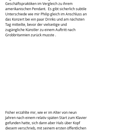
Geschäftspraktiken im Vergleich zu ihrem 
amerikanischen Pendant.  Es gibt sicherlich subtile 
Unterschiede wie mir Philip gleich im Anschluss an 
das Konzert bei ein paar Drinks und am nächsten 
Tag mitteilte, bevor der vielseitige und 
zugängliche Künstler zu einem Auftritt nach 
Grobbritannien zurück musste .
Fisher erzählte mir, wie er im Alter von neun 
Jahren nach einem relativ späten Start zum Klavier 
gefunden hatte, sich dann aber Hals über Kopf 
diesem verschrieb, mit seinem ersten öffentlichen 