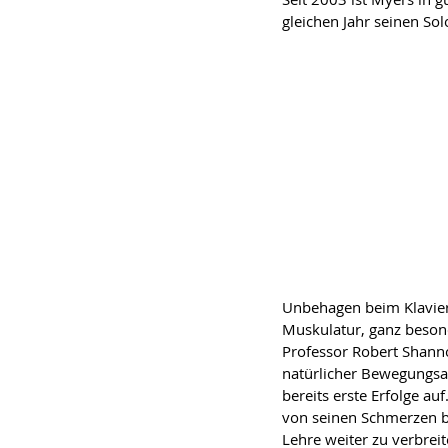
gleichen Jahr seinen Sol
Unbehagen beim Klavier
Muskulatur, ganz beson
Professor Robert Shann
natürlicher Bewegungsab
bereits erste Erfolge a
von seinen Schmerzen be
Lehre weiter zu verbreit