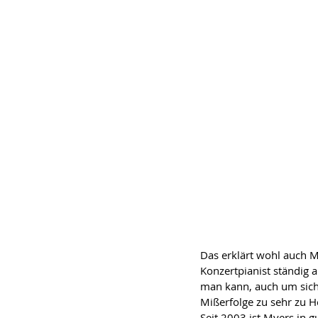
Das erklärt wohl auch M
Konzertpianist ständig a
man kann, auch um sich 
Mißerfolge zu sehr zu 
Seit 2003 ist Myers in 