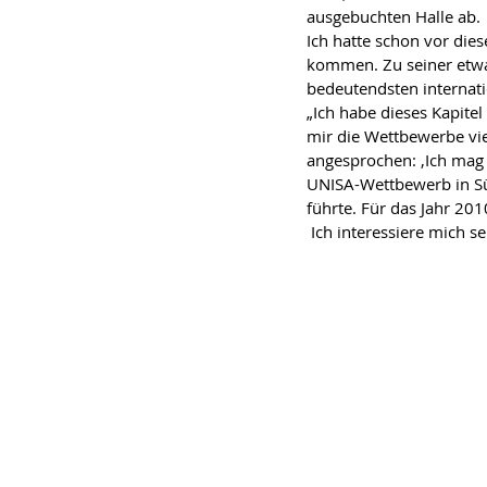
ausgebuchten Halle ab.
Ich hatte schon vor di
kommen. Zu seiner etwa
bedeutendsten internati
„Ich habe dieses Kapite
mir die Wettbewerbe vie
angesprochen: ‚Ich mag I
UNISA-Wettbewerb in Süd
führte. Für das Jahr 2010
 Ich interessiere mich s