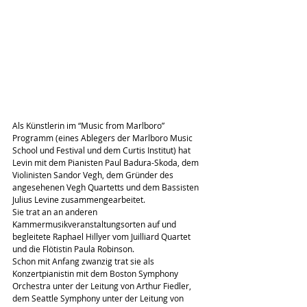
Als Künstlerin im “Music from Marlboro” 
Programm (eines Ablegers der Marlboro Music 
School und Festival und dem Curtis Institut) hat 
Levin mit dem Pianisten Paul Badura-Skoda, dem 
Violinisten Sandor Vegh, dem Gründer des 
angesehenen Vegh Quartetts und dem Bassisten 
Julius Levine zusammengearbeitet.
Sie trat an an anderen 
Kammermusikveranstaltungsorten auf und 
begleitete Raphael Hillyer vom Juilliard Quartet 
und die Flötistin Paula Robinson.
Schon mit Anfang zwanzig trat sie als 
Konzertpianistin mit dem Boston Symphony 
Orchestra unter der Leitung von Arthur Fiedler, 
dem Seattle Symphony unter der Leitung von 