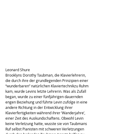
Leonard Shure
Brooklyns Dorothy Taubman, die Klavierlehrerin, 
die durch ihre der grundlegenden Prinzipien einer 
“wunderbaren” natürlichen Klaviertechnikzu Ruhm 
kam, wurde Levins letzte Lehrerin. Was als Zufall 
began, wurde zu einer fünfjährigen dauernden 
engen Beziehung und führte Levin zufolge in eine 
andere Richtung in der Entwicklung ihrer 
Klavierfertigkeiten während ihrer ‘Wanderjahre’, 
einer Zeit des Auskundschaftens. Obwohl Levin 
keine Verletzung hatte, wusste sie von Taubmans 
Ruf selbst Pianisten mit schweren Verletzungen 