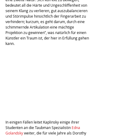
bedeutet all die Härte und Ungeschliffenheit von 
seinem Klang zu verlieren, gut auszubalancieren 
und Störimpulse hinsichtlich der Fingerarbeit zu 
verhindern; kurzum, es geht darum, durch eine 
schimmernde Artikulation eine mächtige 
Projektion zu gewinnen”, was natürlich für einen 
Künstler ein Traum ist, der hier in Erfüllung gehen 
kann.
In einigen Fällen leitet Kaplinsky einige ihrer 
Studenten an die Taubman Spezialistin 
Edna 
Golandsky
 weiter, die für viele Jahre als Dorothy 