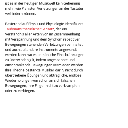
ist es in der heutigen Musikwelt kein Geheimnis 
mehr, wie Pianisten Verletzungen an der Tastatur 
verhindern können.
Basierend auf Physik und Physiologie identifiziert 
Taubmans “natürlicher” Ansatz
, der ein 
Verständnis aller Arten von im Zusammenhang 
mit Verspannung und dem Syndrom repetitiver 
Bewegungen stehenden Verletzungen beinhaltet 
und auch auf andere Instrumente angewandt 
werden kann, wo es persönliche Einschränkungen 
zu überwinden gilt, indem angespannte und 
einschränkende Bewegungen vermieden werden. 
Ihre Theorie bestärkte Musiker darin, nicht durch 
übertriebene Übungen und abträgliche, endlose 
Wiederholungen von schon an sich falschen 
Bewegungen, ihre Finger nicht zu verkrampfen – 
oder zu verbiegen.