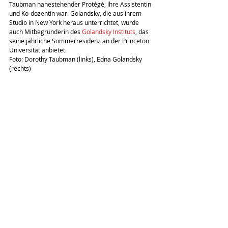
Taubman nahestehender Protégé, ihre Assistentin 
und Ko-dozentin war. Golandsky, die aus ihrem 
Studio in New York heraus unterrichtet, wurde 
auch Mitbegründerin des 
Golandsky Instituts
, das 
seine jährliche Sommerresidenz an der Princeton 
Universität anbietet.
Foto: Dorothy Taubman (links), Edna Golandsky 
(rechts)