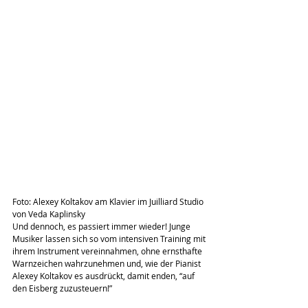
Foto: Alexey Koltakov am Klavier im Juilliard Studio 
von Veda Kaplinsky
Und dennoch, es passiert immer wieder! Junge 
Musiker lassen sich so vom intensiven Training mit 
ihrem Instrument vereinnahmen, ohne ernsthafte 
Warnzeichen wahrzunehmen und, wie der Pianist 
Alexey Koltakov es ausdrückt, damit enden, “auf 
den Eisberg zuzusteuern!”