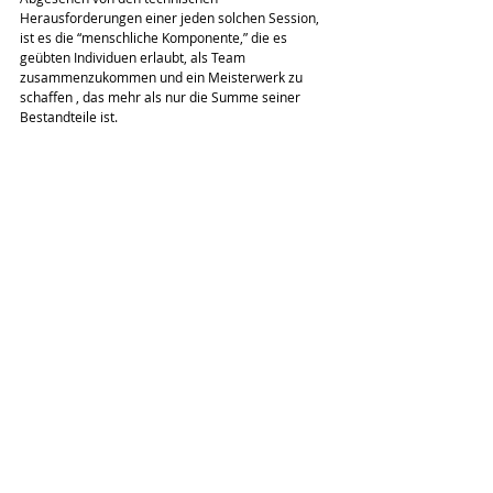
Herausforderungen einer jeden solchen Session, 
ist es die “menschliche Komponente,” die es 
geübten Individuen erlaubt, als Team 
zusammenzukommen und ein Meisterwerk zu 
schaffen , das mehr als nur die Summe seiner 
Bestandteile ist.