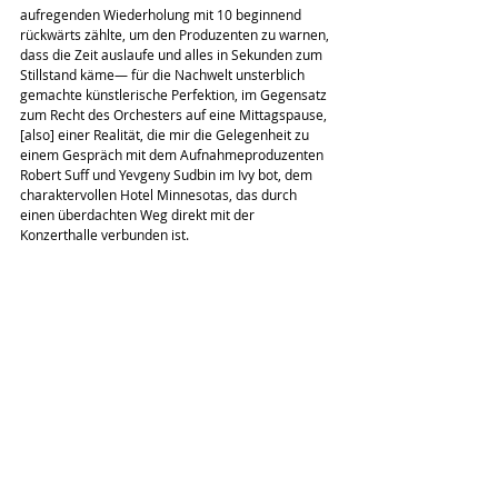
aufregenden Wiederholung mit 10 beginnend 
rückwärts zählte, um den Produzenten zu warnen, 
dass die Zeit auslaufe und alles in Sekunden zum 
Stillstand käme— für die Nachwelt unsterblich 
gemachte künstlerische Perfektion, im Gegensatz 
zum Recht des Orchesters auf eine Mittagspause, 
[also] einer Realität, die mir die Gelegenheit zu 
einem Gespräch mit dem Aufnahmeproduzenten 
Robert Suff und Yevgeny Sudbin im Ivy bot, dem 
charaktervollen Hotel Minnesotas, das durch 
einen überdachten Weg direkt mit der 
Konzerthalle verbunden ist.