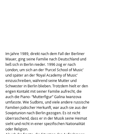
Im Jahre 1989, direkt nach dem Fall der Berliner 
Mauer, ging seine Familie nach Deutschland und 
ließ sich in Berlin nieder. 1996 zog er nach 
London, um sich an der ‘Purcel School of Music’ 
und später an der ‘Royal Academy of Music’ 
einzuschreiben, während seine Mutter und 
Schwester in Berlin blieben. Trotzdem hielt er den 
engen Kontakt mit seiner Familie aufrecht, die 
auch die Piano- “Mutterfigur” Galina Iwanzova 
umfasste. Wie Sudbins, und viele andere russische 
Familien jüdischer Herkunft, war auch sie aus der 
Sowjetunion nach Berlin gezogen. Es ist nicht 
überraschend, dass er in der Musik seine Heimat 
sieht und nicht in einer spezifischen Nationalität 
oder Religion.