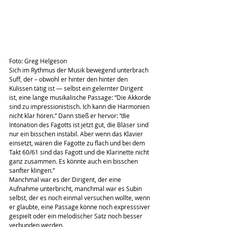
Foto: Greg Helgeson
Sich im Rythmus der Musik bewegend unterbrach 
Suff, der – obwohl er hinter den hinter den 
Kulissen tätig ist — selbst ein gelernter Dirigent 
ist, eine lange musikalische Passage: “Die Akkorde 
sind zu impressionistisch. Ich kann die Harmonien 
nicht klar hören.” Dann stieß er hervor: “die 
Intonation des Fagotts ist jetzt gut, die Bläser sind 
nur ein bisschen instabil. Aber wenn das Klavier 
einsetzt, wären die Fagotte zu flach und bei dem 
Takt 60/61 sind das Fagott und die Klarinette nicht 
ganz zusammen. Es könnte auch ein bisschen 
sanfter klingen.”
Manchmal war es der Dirigent, der eine 
Aufnahme unterbricht, manchmal war es Subin 
selbst, der es noch einmal versuchen wollte, wenn 
er glaubte, eine Passage könne noch expresssiver 
gespielt oder ein melodischer Satz noch besser 
verbunden werden.