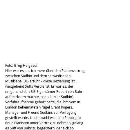
Foto: Greg Helgeson
Hier war es, als ich mehr über den Plattenvertrag 
zwischen Sudbin und dem schwedischen 
Musiklabel BIS erfuhr – diese Beziehung ist 
weitgehend Suffs Verdienst. Er war es, der 
umgehend den BIS Eigentümer Robert von Bahr 
aufmerksam machte, nachdem er Sudbin’s 
Vorführaufnahme gehört hatte, die ihm vom in 
London beheimateten Nigel Grant Rogers, 
Manager und Freund Sudbins zur Verfügung 
gestellt wurde. Und obwohl es einen Stopp gab, 
neue Pianisten unter Vertrag zu nehmen, gelang 
es Suff von Bahr zu begeistern, der sich so 