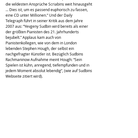
die wildesten Ansprüche Scriabins weit hinausgeht 
… Dies ist, um es passend euphorisch zu fassen, 
eine CD unter Millionen.” Und der Daily 
Telegraph führt in seiner Kritik aus dem Jahre 
2007 aus: “Yevgeny Sudbin wird bereits als einer 
der größten Pianisten des 21. Jahrhunderts 
bejubelt.” Applaus kam auch von 
Pianistenkollegen, wie von dem in London 
lebenden Stephen Hough, der selbst ein 
nachgefragter Künstler ist. Bezüglich Sudbins 
Rachmaninow Aufnahme meint Hough: “Sein 
Spielen ist kühn, anregend, tiefempfunden und in 
jedem Moment absolut lebendig”, (wie auf Sudbins 
Webseite zitiert wird).