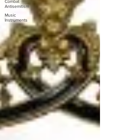
Combat
Antisemitism
Music
Instruments