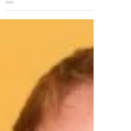
New York, Italian-born Sandro Russo has been lauded as
an exceptionally poetic...