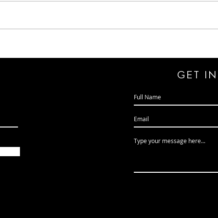
James Inverne's "The Inspired"
The M
gener
legac
GeT I