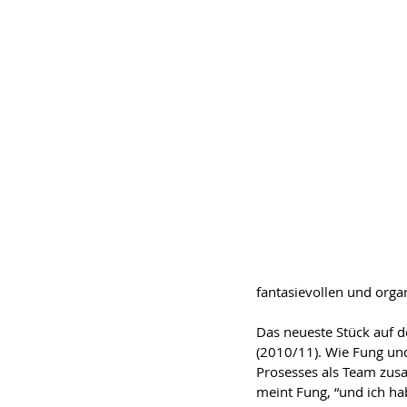
fantasievollen und org
Das neueste Stück auf der
(2010/11). Wie Fung und
Prosesses als Team zusa
meint Fung, “und ich h