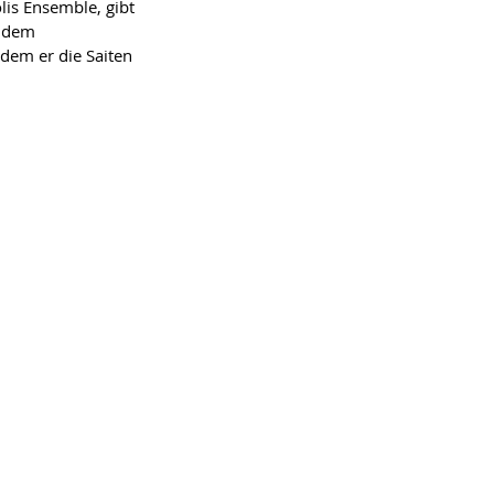
lis Ensemble, gibt 
 dem 
em er die Saiten 