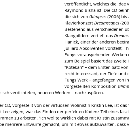
veröffentlicht, welches die Idee 
Raymond Bisha ist. Die CD beinh
die sich von 
Glimpses
 (2006) bis
Klavierkonzert 
Dreamscapes
 (200
Bestehend aus verschiedenen ü
Klangbildern vertieft das 
Dreams
Hanick, einer der anderen beei
Julliard Absolventen vorstellt, T
Fungs vorausgehenden Werken 
zum Beispiel basiert das zweite 
“Kotekan” – dem Ersten Satz von
recht interessant, der Tiefe und 
Fungs Werk – angefangen von ihr
vorgestellten Komposition 
Glimp
anisch verdichteten, neueren Werken – nachzuspüren.
 CD, vorgestellt von der virtuosen Violinistin Kristin Lee, ist das 
 Lee zeigen, war das Finden der perfekten Kadenz Teil eines fasz
mmen zu arbeiten. “Ich wollte wirklich dabei mit Kristin zusamme
abe mehrere Entwürfe gemacht, um mit etwas aufzuwarten, dass 