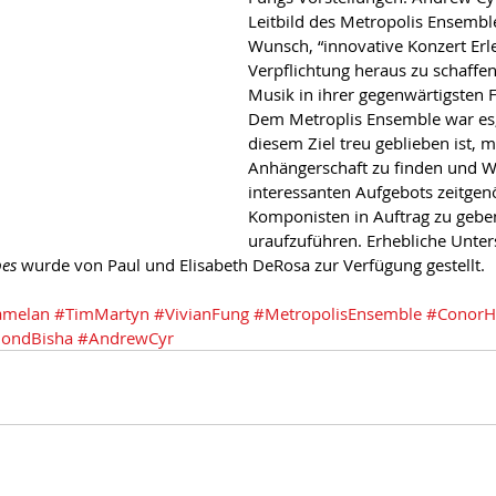
Leitbild des Metropolis Ensembl
Wunsch, “innovative Konzert Erl
Verpflichtung heraus zu schaffen
Musik in ihrer gegenwärtigsten 
Dem Metroplis Ensemble war es,
diesem Ziel treu geblieben ist, m
Anhängerschaft zu finden und W
interessanten Aufgebots zeitgen
Komponisten in Auftrag zu gebe
uraufzuführen. Erhebliche Unter
es
 wurde von Paul und Elisabeth DeRosa zur Verfügung gestellt.
melan
#TimMartyn
#VivianFung
#MetropolisEnsemble
#ConorH
ondBisha
#AndrewCyr