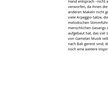
Hand entsprach –nicht a
verworfen, da ihnen die 
anderen Makeln nicht ge
viele Arpeggio-Sätze, di
melodischen Stimmführu
menschlichen Gesangs zu
aufgebaut hat, das viel 
von Gamelan Musik selbs
nach Bali gereist sind; 
noch eine weitere Inspir