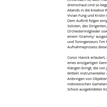
dreinschaut.Und so begi
Abends in die kreative 
Vivian Fung und Kristin
Dem Auftritt folgen eini
Solisten, des Dirigenten,
Orchestermitglieder sow
einem ‘Grammy’ ausgez
und Toningenieurs Tim
Aufnahmeprozess diese
Conor Hanick erläutert, 
eines einzigartigen Genr
Klängen bringt, die von
Mitteln instrumenteller
Anbringen von Objekten
indonesischen Gamelan w
School ausgebildeten Ko