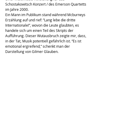
Schostakowitsch Konzert / des Emerson Quartetts 
im Jahre 2000.
Ein Mann im Publikum stand während Mcburneys 
Erzählung auf und rief: ”Lang lebe die dritte 
Internationale!”, wovon die Leute glaubten, es 
handele sich um einen Teil des Skripts der 
Aufführung. Dieser Wutausbruch zeigte mir, dass, 
in der Tat, Musik potentiell gefährlich ist. “Es ist 
emotional ergreifend,” schenkt man der 
Darstellung von Gilmer Glauben.