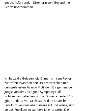
geschäftsführenden Direktorin von “Beyond the 
Score” übernommen.
Ich hatte die Gelegenheit, Gilmer in ihrem Revier 
zu treffen, zwischen den Orchesterproben mit 
dem gefeierten Ricardo Muti, dem Dirigenten, der 
jüngst von der Chicagoer ‘Symphony Hall’ 
willkommen geheißen wurde. Gilmer erläutert: ”Es 
gibt Hunderte von Orchestern, die sich an ihr 
Publikum wenden, aber unsere Art und Weise, sich 
an das Publikum zu wenden, ist einzigartig. Die 