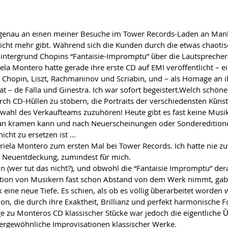
 genau an einen meiner Besuche im Tower Records-Laden an Man
 nicht mehr gibt. Wӓhrend sich die Kunden durch die etwas chaoti
 Hintergrund Chopins “Fantaisie-Impromptu” ȕber die Lautsprecher
ela Montero hatte gerade ihre erste CD auf EMI verӧffentlicht – 
e Chopin, Liszt, Rachmaninov und Scriabin, und – als Homage an i
 – de Falla und Ginestra. Ich war sofort begeistert.Welch schӧne
rch CD-Hȕllen zu stӧbern, die Portraits der verschiedensten Kȕns
wahl des Verkaufteams zuzuhӧren! Heute gibt es fast keine Musi
n kramen kann und nach Neuerscheinungen oder Sondereditione
cht zu ersetzen ist ...
riela Montero zum ersten Mal bei Tower Records. Ich hatte nie zu
e Neuentdeckung, zumindest fȕr mich.
in (wer tut das nicht?), und obwohl die “Fantaisie Impromptu” dera
ation von Musikern fast schon Abstand von dem Werk nimmt, ga
 eine neue Tiefe. Es schien, als ob es vӧllig ȕberarbeitet worden 
ion, die durch ihre Exaktheit, Brillianz und perfekt harmonische 
ge zu Monteros CD klassischer Stȕcke war jedoch die eigentliche 
ergewӧhnliche Improvisationen klassischer Werke.