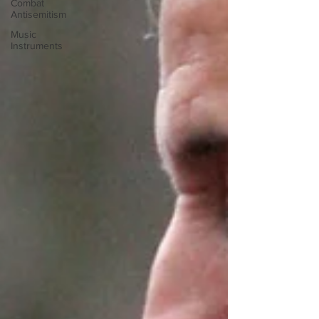
Combat
Antisemitism
Music
Instruments