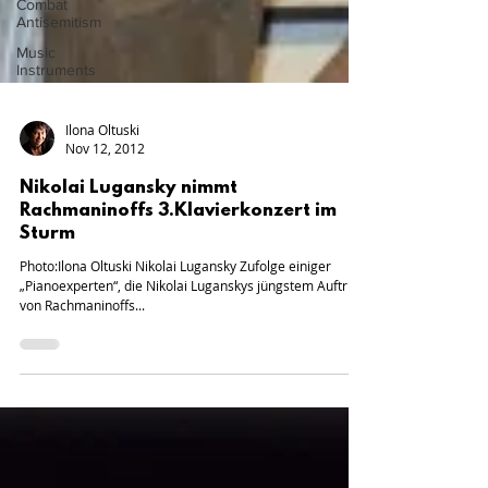
Combat
Antisemitism
Music
Instruments
Ilona Oltuski
Nov 12, 2012
Nikolai Lugansky nimmt
Rachmaninoffs 3.Klavierkonzert im
Sturm
Photo:Ilona Oltuski Nikolai Lugansky Zufolge einiger
„Pianoexperten“, die Nikolai Luganskys jüngstem Auftritt
von Rachmaninoffs...